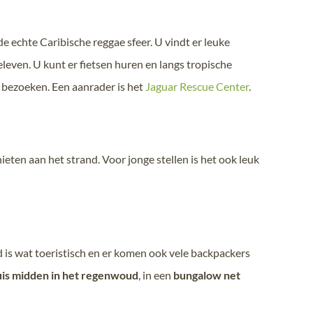
e echte Caribische reggae sfeer. U vindt er leuke
eleven. U kunt er fietsen huren en langs tropische
 bezoeken. Een aanrader is het
Jaguar Rescue Center
.
ieten aan het strand. Voor jonge stellen is het ook leuk
d is wat toeristisch en er komen ook vele backpackers
is midden in het regenwoud
, in een
bungalow net