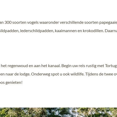
dan 300 soorten vogels waaronder verschillende soorten papegaaien
hildpadden, lederschildpadden, kaaimannen en krokodillen. Daarn
het regenwoud en aan het kanaal. Begin uw reis rustig met Tortugue
n naar de lodge. Onderweg spot u ook wildlife. Tijdens de twee ov
oos genieten!