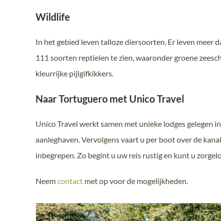
Wildlife
In het gebied leven talloze diersoorten. Er leven meer 
111 soorten reptielen te zien, waaronder groene zeesc
kleurrijke pijlgifkikkers.
Naar Tortuguero met Unico Travel
Unico Travel werkt samen met unieke lodges gelegen in 
aanleghaven. Vervolgens vaart u per boot over de kanale
inbegrepen. Zo begint u uw reis rustig en kunt u zorgel
Neem
contact
met op voor de mogelijkheden.