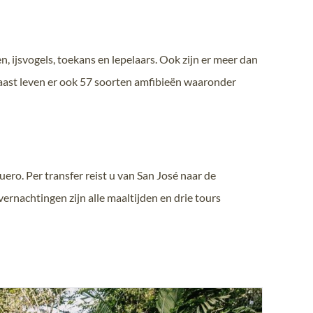
, ijsvogels, toekans en lepelaars. Ook zijn er meer dan
aast leven er ook 57 soorten amfibieën waaronder
ro. Per transfer reist u van San José naar de
ernachtingen zijn alle maaltijden en drie tours