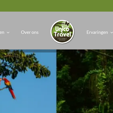
en
Over ons
Ervaringen