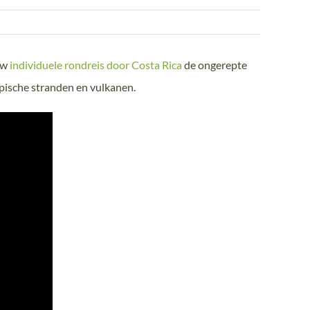
uw
individuele rondreis door Costa Rica
de ongerepte
opische stranden en vulkanen.