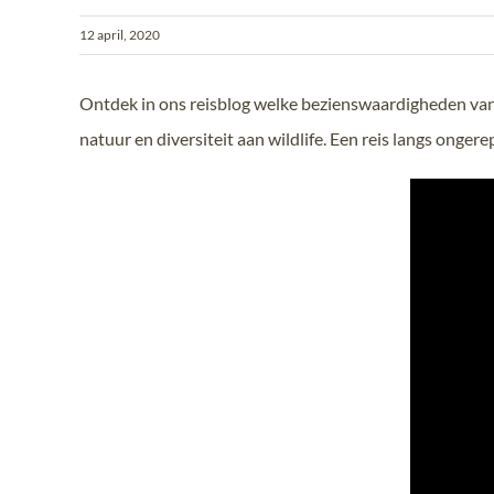
12 april, 2020
Ontdek in ons reisblog welke bezienswaardigheden van
natuur en diversiteit aan wildlife. Een reis langs on