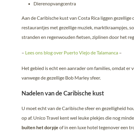
Dierenopvangcentra
Aan de Caribische kust van Costa Rica liggen gezellige 
restaurantjes met gezellige muziek, marktkraampjes, sou
stranden en regenwouden fietsen, ziplinen door het r
–
Lees ons blog over Puerto Viejo de Talamanca
–
Het gebied is echt een aanrader om families, omdat er ve
vanwege de gezellige Bob Marley sfeer.
Nadelen van de Caribische kust
U moet echt van de Caribische sfeer en gezelligheid ho
op af. Unico Travel kent wel leuke plekjes die nog mind
buiten het dorpje
of in een luxe hotel tegenover een tr