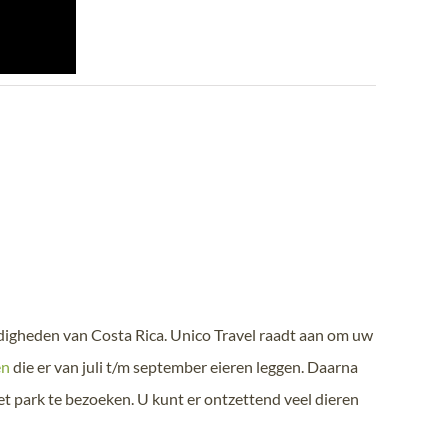
rdigheden van Costa Rica. Unico Travel raadt aan om uw
en
die er van juli t/m september eieren leggen. Daarna
t park te bezoeken. U kunt er ontzettend veel dieren