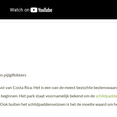
n pijlgifkikkers
kust van Costa Rica. Het is een van de meest bezochte bezienswaa
 beginnen. Het park staat voornamelijk bekend om de
schildpadd
. Ook buiten het schildpaddenseizoen is het de moeite waard om he