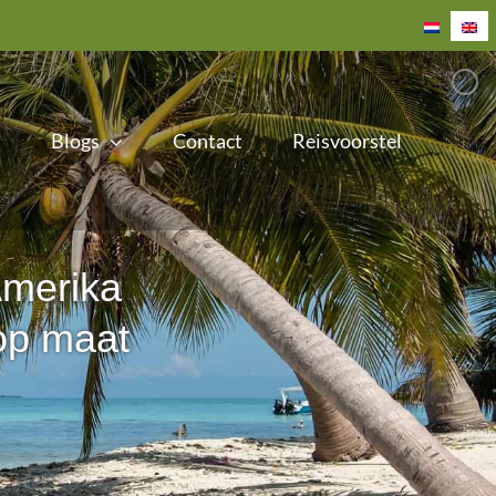
Blogs
Contact
Reisvoorstel
Amerika
 op maat