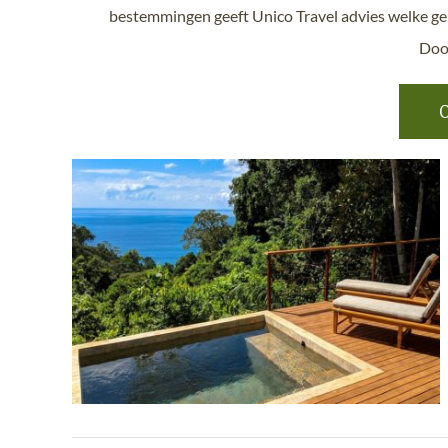
bestemmingen geeft Unico Travel advies welke geb
Do
O