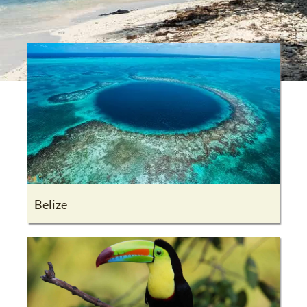
Belize