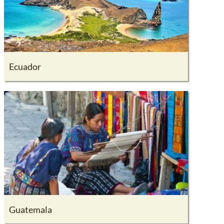
Ecuador
Guatemala