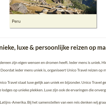
Peru
nieke, luxe & persoonlijke reizen op ma
 iedereen zijn eigen wensen en dromen heeft. Ieder mens is uniek. 
 Doordat ieder mens uniek is, organiseert Unico Travel reizen op 
ico Travel staat luxe gelijk aan uniek en bijzonder. Unico Travel 
 lodges op unieke plekken. Luxe zijn ook de ervaringen die onvergete
 Latijns-Amerika. Bij het samenstellen van een reis denken wij gr