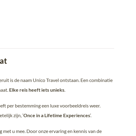
at
Hieruit is de naam Unico Travel ontstaan. Een combinatie
maat.
Elke reis heeft iets unieks
.
geeft per bestemming een luxe voorbeeldreis weer.
lijk zijn, ‘
Once in a Lifetime Experiences
‘.
aag met u mee. Door onze ervaring en kennis van de