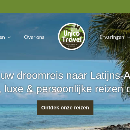
en
Over ons
Ervaringen
 uw droomreis naar Latijns-
 luxe & persoonlijke reizen
Ontdek onze reizen