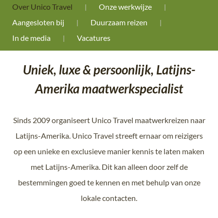
Over Unico Travel
Onze werkwijze
Aangesloten bij
Duurzaam reizen
In de media
Vacatures
Uniek, luxe & persoonlijk, Latijns-
Amerika maatwerkspecialist
Sinds 2009 organiseert Unico Travel maatwerkreizen naar
Latijns-Amerika. Unico Travel streeft ernaar om reizigers
op een unieke en exclusieve manier kennis te laten maken
met Latijns-Amerika. Dit kan alleen door zelf de
bestemmingen goed te kennen en met behulp van onze
lokale contacten.