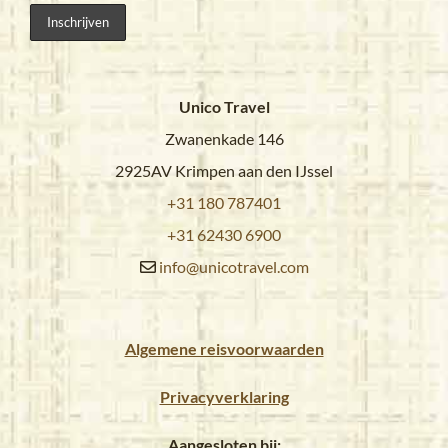
Unico Travel
Zwanenkade 146
2925AV Krimpen aan den IJssel
+31 180 787401
+31 62430 6900
info@unicotravel.com
Algemene reisvoorwaarden
Privacyverklaring
Aangesloten bij: