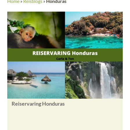
Home
»
Reisblogs
»
Honduras
Reiservaring Honduras