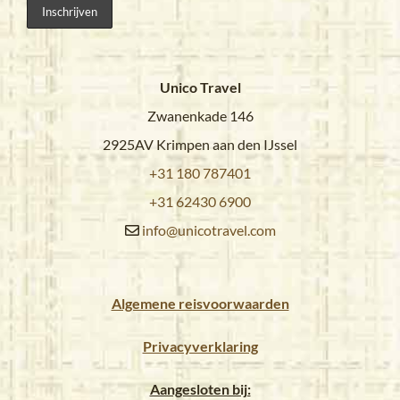
Unico Travel
Zwanenkade 146
2925AV Krimpen aan den IJssel
+31 180 787401
+31 62430 6900
info@unicotravel.com
Algemene reisvoorwaarden
Privacyverklaring
Aangesloten bij: