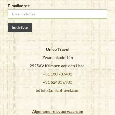
E-mailadres:
Unico Travel
Zwanenkade 146
2925AV Krimpen aan den IJssel
+31 180 787401
+31 62430 6900
info@unicotravel.com
Algemene reisvoorwaarden