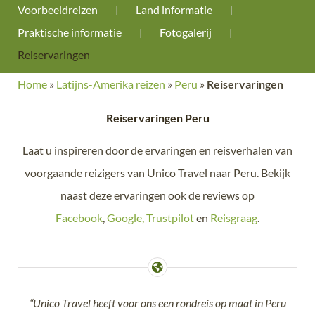
Voorbeeldreizen
Land informatie
Praktische informatie
Fotogalerij
Reiservaringen
Home
»
Latijns-Amerika reizen
»
Peru
»
Reiservaringen
Reiservaringen Peru
Laat u inspireren door de ervaringen en reisverhalen van
voorgaande reizigers van Unico Travel naar Peru. Bekijk
naast deze ervaringen ook de reviews op
Facebook
,
Google,
Trustpilot
en
Reisgraag
.
“Unico Travel heeft voor ons een rondreis op maat in Peru