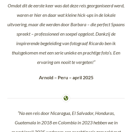
Omdat dit de eerste keer was dat deze reis georganiseerd werd,
waren er hier en daar wat kleine hick-ups in de lokale
uitvoering, maar die werden door Barbara – die perfect Spaans
spreekt – professioneel en soepel opgelost. Dankzij de
inspirerende begeleiding van fotograaf Ricardo ben ik
thuisgekomen met een serie unieke en prachtige foto’s. Een
ervaring om nooit te vergeten!”
Arnold – Peru – april 2025
“Na een reis door Nicaragua, El Salvador, Honduras,
Guatemala in 2018 en Colombia in 2023 hebben we in
maart/april 2025 wederom een prachtig reis gemaakt met