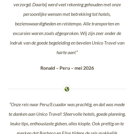
verzorgd. Daarbij werd veel rekening gehouden met onze
persoonlijke wensen met betrekking tot hotels,
bezienswaardigheden en reistempo. Alle transporten en
excursies waren zoals afgesproken. Wij zijn zeer onder de
indruk van de goede begeleiding en bevelen Unico Travel van
harte aan!”
Ronald – Peru – mei 2026
“Onze reis naar Peru/Ecuador was prachtig, en dat was mede
te danken aan Unico Travel! Sfeervolle hotels, goede planning,
leuke tips, enthousiaste gidsen, alles klopte. Ook prettig on te
merken dat Barbara en Elise tijdens de reis makkelijk