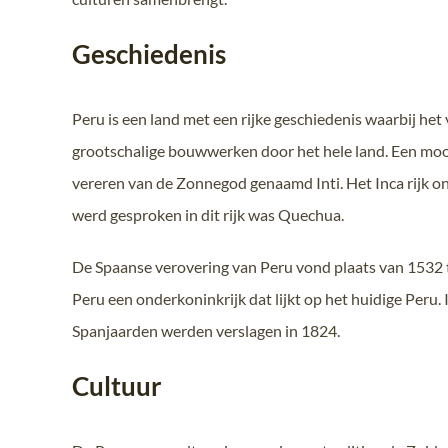
Geschiedenis
Peru is een land met een rijke geschiedenis waarbij het v
grootschalige bouwwerken door het hele land. Een mooi
vereren van de Zonnegod genaamd Inti. Het Inca rijk ont
werd gesproken in dit rijk was Quechua.
De Spaanse verovering van Peru vond plaats van 1532 t
Peru een onderkoninkrijk dat lijkt op het huidige Per
Spanjaarden werden verslagen in 1824.
Cultuur