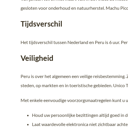
gesloten voor onderhoud en natuurherstel. Machu Picchu
Tijdsverschil
Het tijdsverschil tussen Nederland en Peru is 6 uur. Pe
Veiligheid
Peru is over het algemeen een veilige reisbestemming. Z
steden, op markten en in toeristische gebieden. Unico T
Met enkele eenvoudige voorzorgsmaatregelen kunt u uw
Houd uw persoonlijke bezittingen altijd goed in d
Laat waardevolle elektronica niet zichtbaar acht