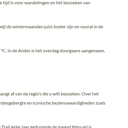
 tijd is voor wandelingen en het bezoeken van
jl de wintermaanden juist koeler zijn en vooral in de
 °C. In de Andes is het overdag doorgaans aangenaam,
angt af van de regio’s die u wilt bezoeken. Over het
 Andesgebergte en iconische bezienswaardigheden zoals
Trail ieder jaar gedurende de maand februari is