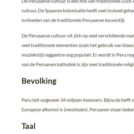
De Peruaanse cultuur is een mix van traditionele Zuid-
cultuur. De Spaanse kolonisatie heeft veel invloed ge
invloeden van de traditionele Peruaanse bouwstijl.
De Peruaanse cultuur uit zich op veel verschillende ma
veel traditionele elementen zoals het gebruik van bla
muziekstijl reggaeton erg populair. Er wordt in Peru no
van de Peruanen katholiek is zijn veel traditionele reli
Bevolking
Peru telt ongeveer 34 miljoen inwoners. Bijna de helf
Europese afkomst is (mestiezen). Peruanen staan beken
Taal