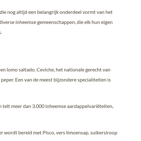
die nog altijd een belangrijk onderdeel vormt van het
n diverse inheemse gemeenschappen, die elk hun eigen
.
 en lomo saltado. Ceviche, het nationale gerecht van
peper. Een van de meest bijzondere specialiteiten is
en telt meer dan 3.000 inheemse aardappelvariëteiten,
er wordt bereid met Pisco, vers limoensap, suikersiroop