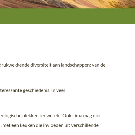
 indrukwekkende diversiteit aan landschappen: van de
eressante geschiedenis. In veel
eologische plekken ter wereld. Ook Lima mag niet
 met een keuken die invloeden uit verschillende