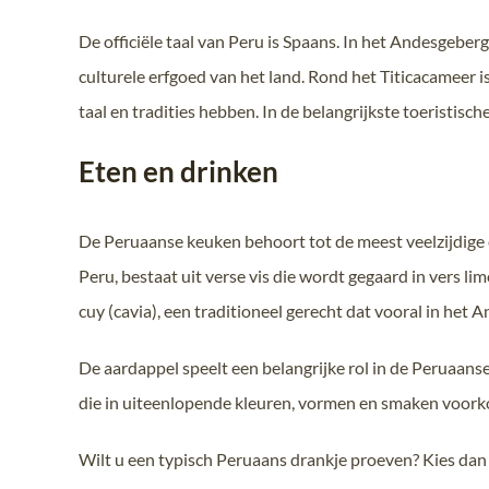
De officiële taal van Peru is Spaans. In het Andesgeber
culturele erfgoed van het land. Rond het Titicacameer
taal en tradities hebben. In de belangrijkste toeristi
Eten en drinken
De Peruaanse keuken behoort tot de meest veelzijdige en
Peru, bestaat uit verse vis die wordt gegaard in vers 
cuy (cavia), een traditioneel gerecht dat vooral in het
De aardappel speelt een belangrijke rol in de Peruaans
die in uiteenlopende kleuren, vormen en smaken voor
Wilt u een typisch Peruaans drankje proeven? Kies dan 