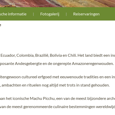
sche informatie
Fotogalerij
Reiservaringen
e
Ecuador, Colombia, Brazilië, Bolivia en Chili. Het land biedt een
t imposante Andesgebergte en de ongerepte Amazoneregenwouden.
uitengewoon cultureel erfgoed met eeuwenoude tradities en een int
mbachten en rituelen nog altijd met trots in stand gehouden.
 aan het iconische Machu Picchu, een van de meest bijzondere arch
n van de meest gerenommeerde culinaire bestemmingen wereldwijd,