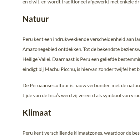
en eiwit, en wordt traditioneel afgewerkt met enkele d
Natuur
Peru kent een indrukwekkende verscheidenheid aan land
Amazonegebied ontdekken. Tot de bekendste bezienswa
Heilige Vallei. Daarnaast is Peru een geliefde bestem
eindigt bij Machu Picchu, is hiervan zonder twijfel het
De Peruaanse cultuur is nauw verbonden met de natuur
tijde van de Inca’s werd zij vereerd als symbool van vruc
Klimaat
Peru kent verschillende klimaatzones, waardoor de bes