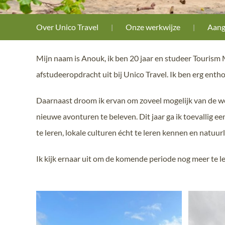
Over Unico Travel
Onze werkwijze
Aang
Mijn naam is Anouk, ik ben 20 jaar en studeer Tourism
afstudeeropdracht uit bij Unico Travel. Ik ben erg entho
Daarnaast droom ik ervan om zoveel mogelijk van de wer
nieuwe avonturen te beleven. Dit jaar ga ik toevallig e
te leren, lokale culturen écht te leren kennen en natuur
Ik kijk ernaar uit om de komende periode nog meer te l