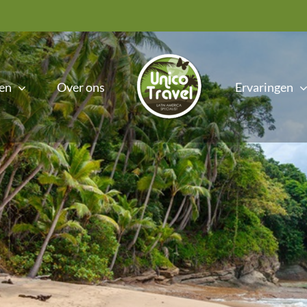
en
Over ons
Ervaringen