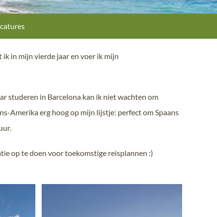
catures
 in mijn vierde jaar en voer ik mijn
aar studeren in Barcelona kan ik niet wachten om
jns-Amerika erg hoog op mijn lijstje: perfect om Spaans
uur.
tie op te doen voor toekomstige reisplannen :)