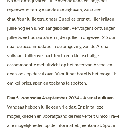
Na het ontbijt varen jullie over de kanalen langs het
regenwoud terug naar de aanleghaven, waar een
chauffeur jullie terug naar Guapiles brengt. Hier krijgen
jullie nog een lunch aangeboden. Vervolgens ontvangen
jullie twee huurauto’s en rijden jullie in ongeveer 2,5 uur
naar de accommodatie in de omgeving van de Arenal
vulkaan. Jullie overnachten in een kleinschalige
accommodatie met uitzicht op het meer van Arenal en
deels ook op de vulkaan. Vanuit het hotel is het mogelijk
om kolibries, apen en toekans te spotten.
Dag 5, woensdag 4 september 2024 – Arenal vulkaan
Vandaag hebben jullie een vrije dag. Er zijn talloze
mogelijkheden en voorafgaand de reis vertelt Unico Travel
alle mogelijkheden op de informatiebijeenkomst. Spot in