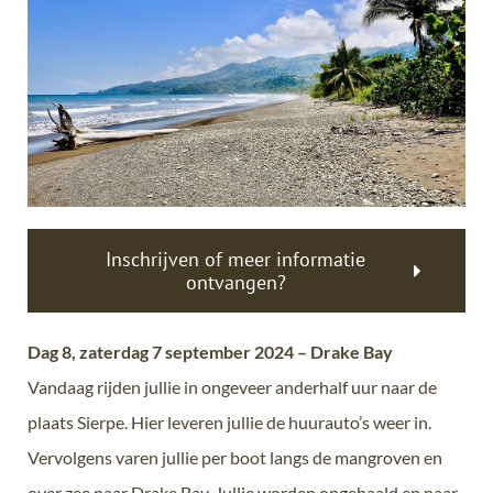
Inschrijven of meer informatie
ontvangen?
Dag 8, zaterdag 7 september 2024 – Drake Bay
Vandaag rijden jullie in ongeveer anderhalf uur naar de
plaats Sierpe. Hier leveren jullie de huurauto’s weer in.
Vervolgens varen jullie per boot langs de mangroven en
over zee naar Drake Bay. Jullie worden opgehaald en naar