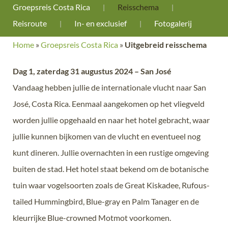
Groepsreis Costa Rica
Reisschema
Reisroute
In- en exclusief
Fotogalerij
Home
»
Groepsreis Costa Rica
»
Uitgebreid reisschema
Dag 1, zaterdag 31 augustus 2024 – San José
Vandaag hebben jullie de internationale vlucht naar San
José, Costa Rica. Eenmaal aangekomen op het vliegveld
worden jullie opgehaald en naar het hotel gebracht, waar
jullie kunnen bijkomen van de vlucht en eventueel nog
kunt dineren. Jullie overnachten in een rustige omgeving
buiten de stad. Het hotel staat bekend om de botanische
tuin waar vogelsoorten zoals de Great Kiskadee, Rufous-
tailed Hummingbird, Blue-gray en Palm Tanager en de
kleurrijke Blue-crowned Motmot voorkomen.