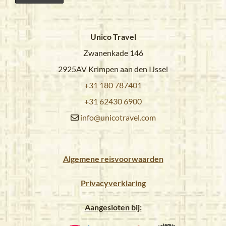
Unico Travel
Zwanenkade 146
2925AV Krimpen aan den IJssel
+31 180 787401
+31 62430 6900
info@unicotravel.com
Algemene reisvoorwaarden
Privacyverklaring
Aangesloten bij: