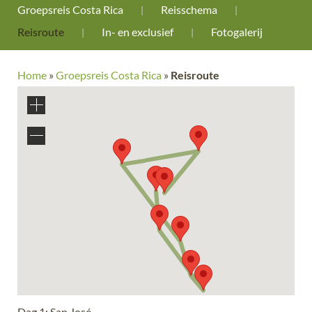
Groepsreis Costa Rica
Reisschema
Reisroute
In- en exclusief
Fotogalerij
Home
»
Groepsreis Costa Rica
»
Reisroute
Dag 1: San José