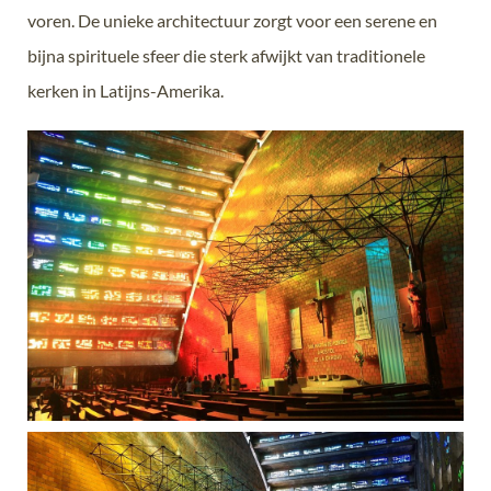
voren. De unieke architectuur zorgt voor een serene en
bijna spirituele sfeer die sterk afwijkt van traditionele
kerken in Latijns-Amerika.