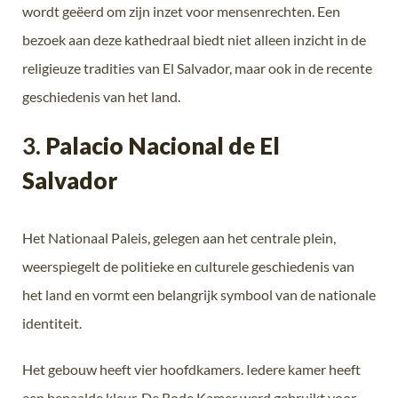
wordt geëerd om zijn inzet voor mensenrechten. Een
bezoek aan deze kathedraal biedt niet alleen inzicht in de
religieuze tradities van El Salvador, maar ook in de recente
geschiedenis van het land.
3.
Palacio Nacional de El
Salvador
Het Nationaal Paleis, gelegen aan het centrale plein,
weerspiegelt de politieke en culturele geschiedenis van
het land en vormt een belangrijk symbool van de nationale
identiteit.
Het gebouw heeft vier hoofdkamers. Iedere kamer heeft
een bepaalde kleur. De Rode Kamer werd gebruikt voor