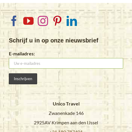
Schrijf u in op onze nieuwsbrief
E-mailadres:
Unico Travel
Zwanenkade 146
2925AV Krimpen aan den IJssel
+31 180 787401