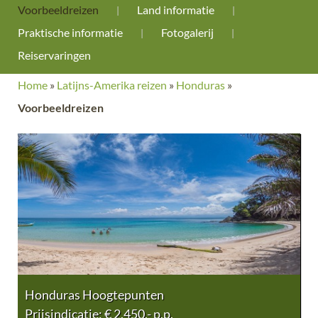
Voorbeeldreizen
Land informatie
Praktische informatie
Fotogalerij
Reiservaringen
Home
»
Latijns-Amerika reizen
»
Honduras
»
Voorbeeldreizen
Honduras Hoogtepunten
Prijsindicatie: € 2.450,- p.p.