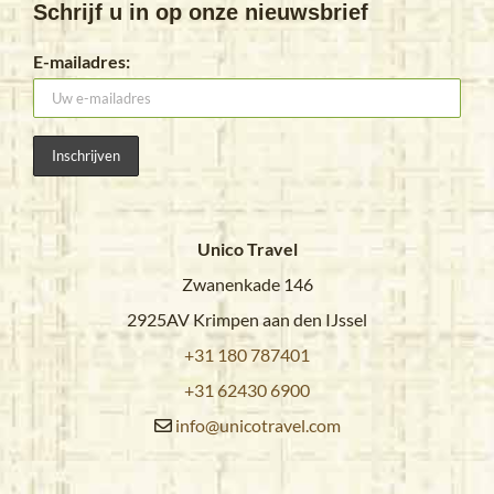
Schrijf u in op onze nieuwsbrief
E-mailadres:
Unico Travel
Zwanenkade 146
2925AV Krimpen aan den IJssel
+31 180 787401
+31 62430 6900
info@unicotravel.com