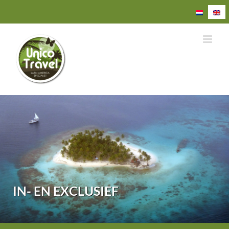
Ga
naar
inhoud
IN- EN EXCLUSIEF