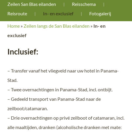
Zeilen San Blas eilanden
Reisschema
Reisroute
In- en exclusief
Fotogalerij
Home
»
Zeilen langs de San Blas eilanden
»
In- en
exclusief
Inclusief:
– Transfer vanaf het vliegveld naar uw hotel in Panama-
Stad.
– Twee overnachtingen in Panama-Stad, incl. ontbijt.
– Gedeeld transport van Panama-Stad naar de
zeilboot/catamaran.
– Drie overnachtingen op privé zeilboot of catamaran, incl.
alle maaltijden, dranken (alcoholische dranken met mate: