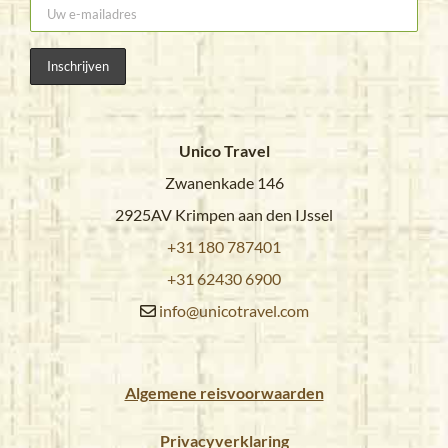
Unico Travel
Zwanenkade 146
2925AV Krimpen aan den IJssel
+31 180 787401
+31 62430 6900
info@unicotravel.com
Algemene reisvoorwaarden
Privacyverklaring