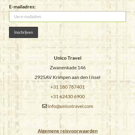
E-mailadres:
Unico Travel
Zwanenkade 146
2925AV Krimpen aan den IJssel
+31 180 787401
+31 62430 6900
info@unicotravel.com
Algemene reisvoorwaarden