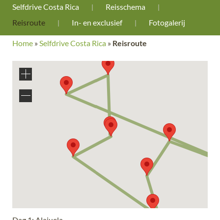
Selfdrive Costa Rica
Reisschema
Reisroute
In- en exclusief
Fotogalerij
Home
»
Selfdrive Costa Rica
»
Reisroute
Dag 1: Alajuela