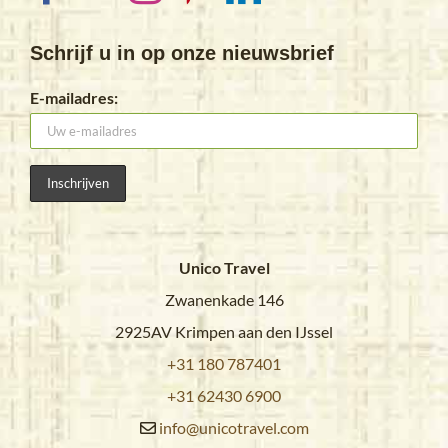
Schrijf u in op onze nieuwsbrief
E-mailadres:
Unico Travel
Zwanenkade 146
2925AV Krimpen aan den IJssel
+31 180 787401
+31 62430 6900
info@unicotravel.com