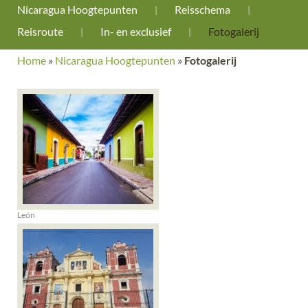
Nicaragua Hoogtepunten
Reisschema
Reisroute
In- en exclusief
Fotogalerij
Home
»
Nicaragua Hoogtepunten
»
Fotogalerij
León