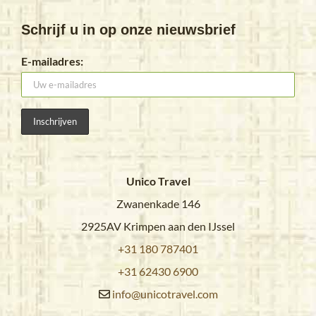
Schrijf u in op onze nieuwsbrief
E-mailadres:
Unico Travel
Zwanenkade 146
2925AV Krimpen aan den IJssel
+31 180 787401
+31 62430 6900
info@unicotravel.com