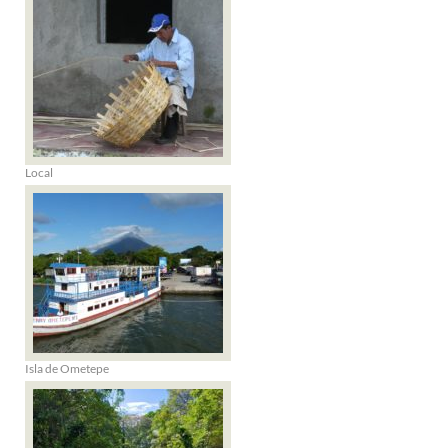
Local
Isla de Ometepe