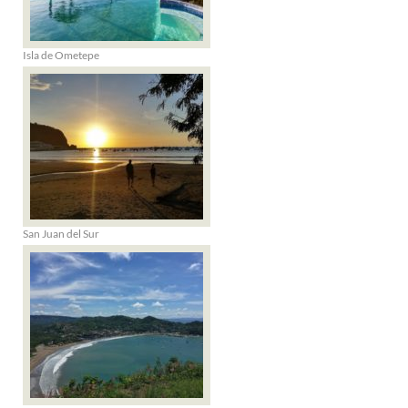
Isla de Ometepe
San Juan del Sur