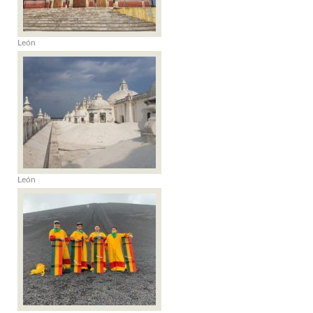
León
León