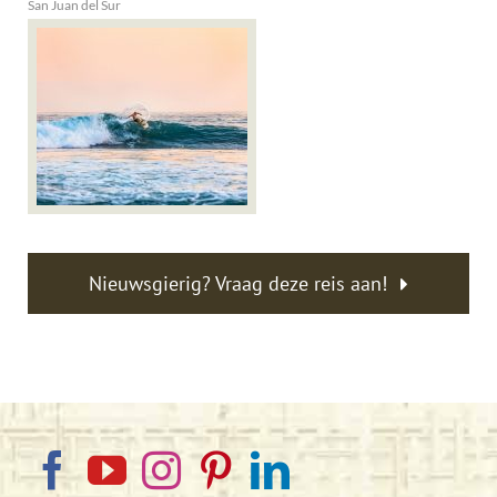
San Juan del Sur
Nieuwsgierig? Vraag deze reis aan!