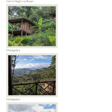
Cerro Negro vulkaan
Matagalpa
Matagalpa