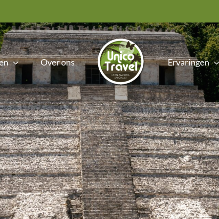
en
Over ons
Ervaringen