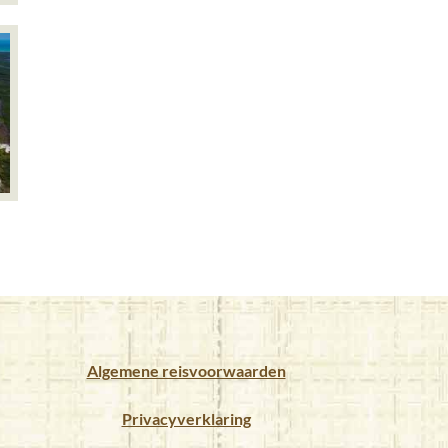
Algemene reisvoorwaarden
Privacyverklaring