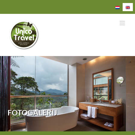
Ga
naar
inhoud
FOTOGALERIJ