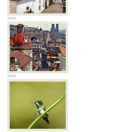
Quito
Quito