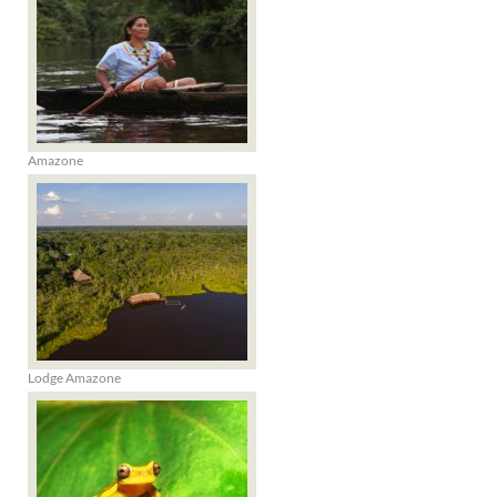
Amazone
Lodge Amazone