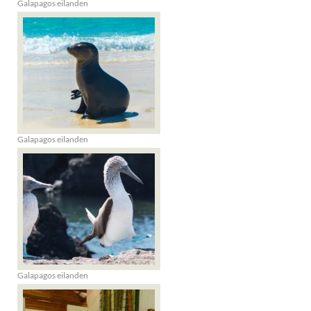
Galapagos eilanden
Galapagos eilanden
Galapagos eilanden