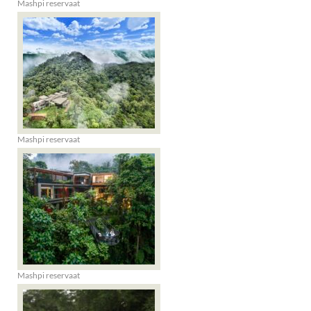
Mashpi reservaat
Mashpi reservaat
Mashpi reservaat