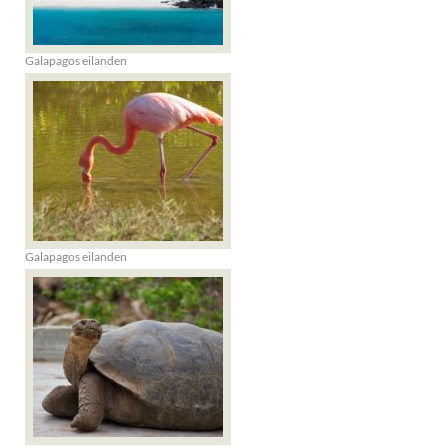
Galapagos eilanden
Galapagos eilanden