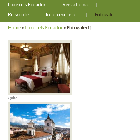
Luxe reis Ecuador
Reisschema
Reisroute
In- en exclusief
Fotogalerij
Home
»
Luxe reis Ecuador
»
Fotogalerij
Quito