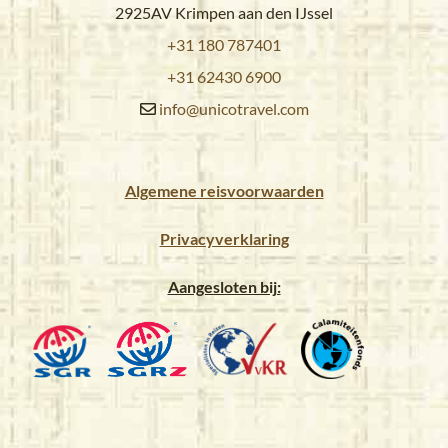
2925AV Krimpen aan den IJssel
+31 180 787401
+31 62430 6900
info@unicotravel.com
Algemene reisvoorwaarden
Privacyverklaring
Aangesloten bij: