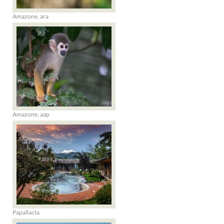
Amazone, ara
Amazone, aap
Papallacta