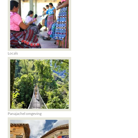
Locals
Panajachel omgeving