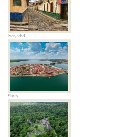
Panajachel
Flores