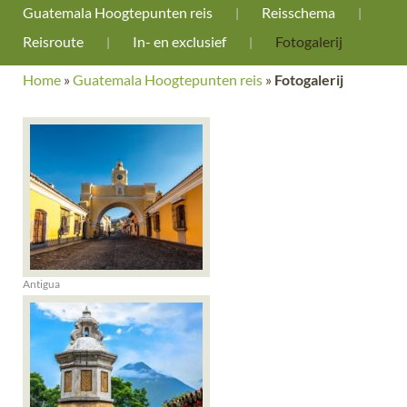
Guatemala Hoogtepunten reis
Reisschema
Reisroute
In- en exclusief
Fotogalerij
Home
»
Guatemala Hoogtepunten reis
»
Fotogalerij
Antigua