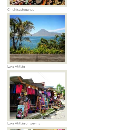
Chichicastenango
Lake Atitlán
Lake Atitlán omgeving