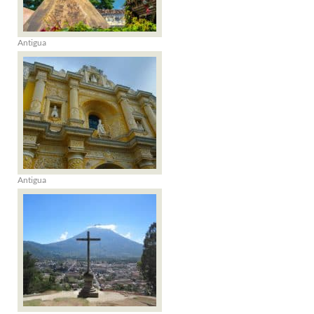
Antigua
Antigua