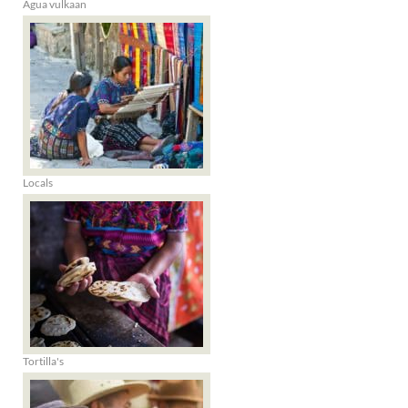
Agua vulkaan
Locals
Tortilla's