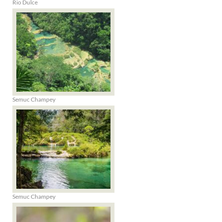
Rio Dulce
Semuc Champey
Semuc Champey