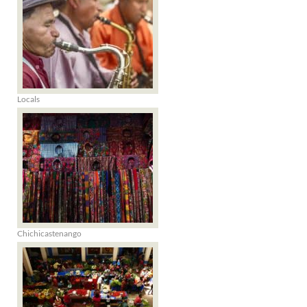
Locals
Chichicastenango