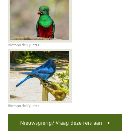
Biotopo del Quetzal
Biotopo del Quetzal
Nieuwsgierig? Vraag deze reis aan!