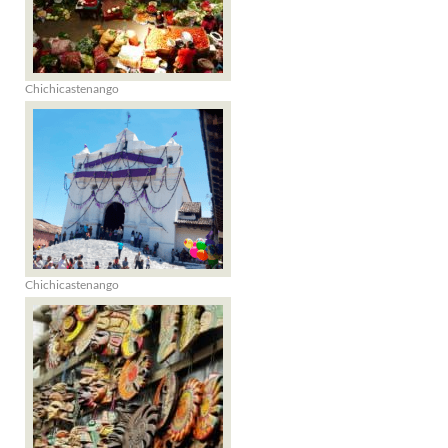
Chichicastenango
Chichicastenango