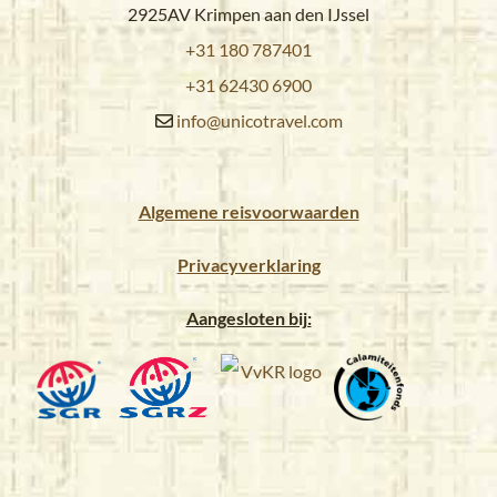
2925AV Krimpen aan den IJssel
+31 180 787401
+31 62430 6900
info@unicotravel.com
Algemene reisvoorwaarden
Privacyverklaring
Aangesloten bij: