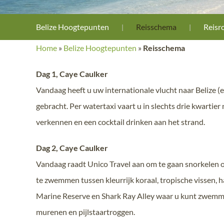
Belize Hoogtepunten
Reisschema
Reisr
Home
»
Belize Hoogtepunten
»
Reisschema
Dag 1, Caye Caulker
Vandaag heeft u uw internationale vlucht naar Belize (e
gebracht. Per watertaxi vaart u in slechts drie kwartier
verkennen en een cocktail drinken aan het strand.
Dag 2, Caye Caulker
Vandaag raadt Unico Travel aan om te gaan snorkelen of
te zwemmen tussen kleurrijk koraal, tropische vissen, 
Marine Reserve en Shark Ray Alley waar u kunt zwemmen
murenen en pijlstaartroggen.