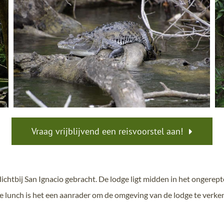
Vraag vrijblijvend een reisvoorstel aan!
ichtbij San Ignacio gebracht. De lodge ligt midden in het ongerept
 de lunch is het een aanrader om de omgeving van de lodge te verk