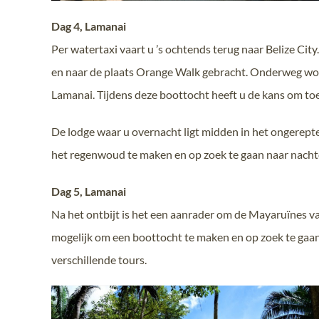
Dag 4, Lamanai
Per watertaxi vaart u ’s ochtends terug naar Belize Cit
en naar de plaats Orange Walk gebracht. Onderweg wor
Lamanai. Tijdens deze boottocht heeft u de kans om toe
De lodge waar u overnacht ligt midden in het ongerept
het regenwoud te maken en op zoek te gaan naar nachtdi
Dag 5, Lamanai
Na het ontbijt is het een aanrader om de Mayaruïnes v
mogelijk om een boottocht te maken en op zoek te gaan n
verschillende tours.