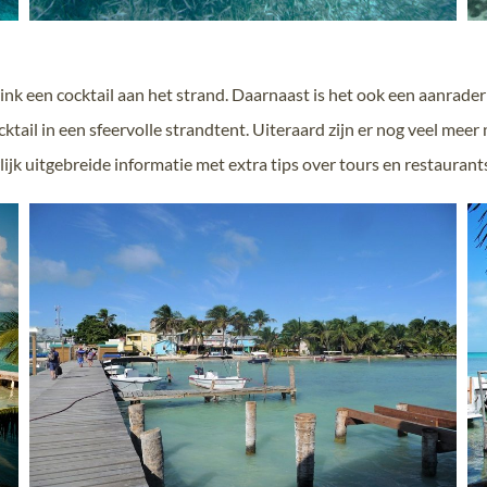
rink een cocktail aan het strand. Daarnaast is het ook een aanrad
tail in een sfeervolle strandtent. Uiteraard zijn er nog veel meer 
lijk uitgebreide informatie met extra tips over tours en restaurant