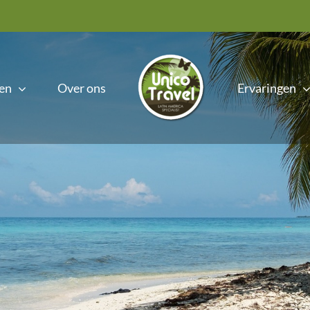
en
Over ons
Ervaringen