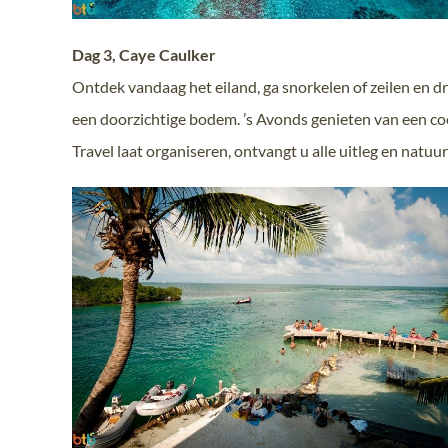
Dag 3, Caye Caulker
Ontdek vandaag het eiland, ga snorkelen of zeilen en d
een doorzichtige bodem. ’s Avonds genieten van een cock
Travel laat organiseren, ontvangt u alle uitleg en natuur