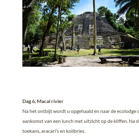
Dag 6, Macal rivier
Na het ontbijt wordt u opgehaald en naar de ecolodge d
aankomst van een lunch met uitzicht op de kliffen. Na
toekans, aracari’s en kolibries.