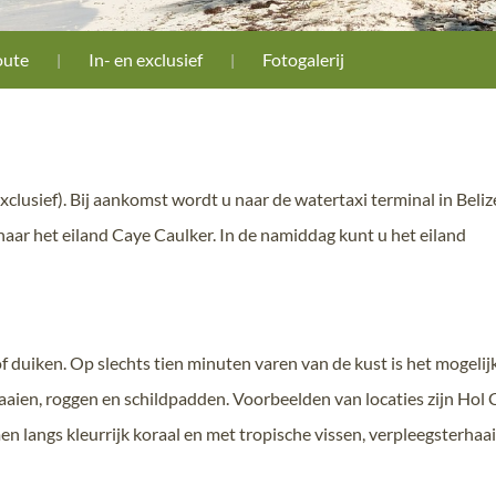
oute
In- en exclusief
Fotogalerij
xclusief). Bij aankomst wordt u naar de watertaxi terminal in Beliz
 naar het eiland Caye Caulker. In de namiddag kunt u het eiland
 duiken. Op slechts tien minuten varen van de kust is het mogeli
haaien, roggen en schildpadden. Voorbeelden van locaties zijn Hol
 langs kleurrijk koraal en met tropische vissen, verpleegsterhaai