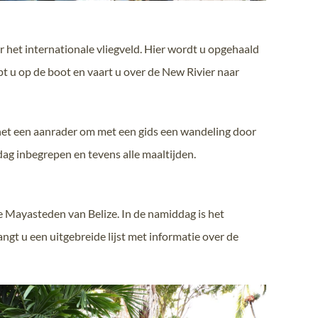
r het internationale vliegveld. Hier wordt u opgehaald
 u op de boot en vaart u over de New Rivier naar
 het een aanrader om met een gids een wandeling door
ag inbegrepen en tevens alle maaltijden.
e Mayasteden van Belize. In de namiddag is het
ngt u een uitgebreide lijst met informatie over de