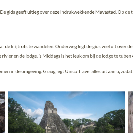
 gids geeft uitleg over deze indrukwekkende Mayastad. Op de te
ar de krijtrots te wandelen. Onderweg legt de gids veel uit over d
rivier en de lodge. ’s Middags is het leuk om bij de lodge te tuben 
emen in de omgeving. Graag legt Unico Travel alles uit aan u, zodat