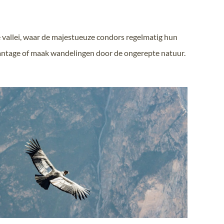
 vallei, waar de majestueuze condors regelmatig hun
lantage of maak wandelingen door de ongerepte natuur.