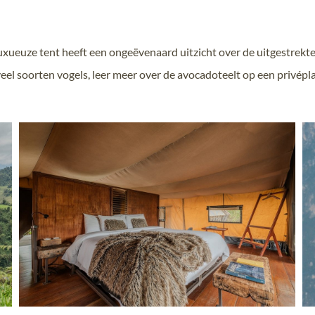
xueuze tent heeft een ongeëvenaard uitzicht over de uitgestrekte
el soorten vogels, leer meer over de avocadoteelt op een privép