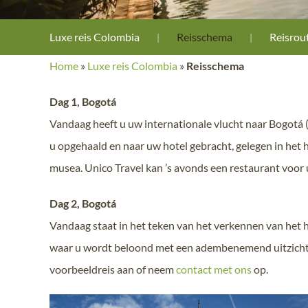
Luxe reis Colombia
Reisschema
Reisrou
Home
»
Luxe reis Colombia
»
Reisschema
Dag 1, Bogot
á
Vandaag heeft u uw internationale vlucht naar Bogotá (
u opgehaald en naar uw hotel gebracht, gelegen in het 
musea. Unico Travel kan ’s avonds een restaurant voor
Dag 2, Bogotá
Vandaag staat in het teken van het verkennen van het 
waar u wordt beloond met een adembenemend uitzicht 
voorbeeldreis aan of neem
contact met ons
op.