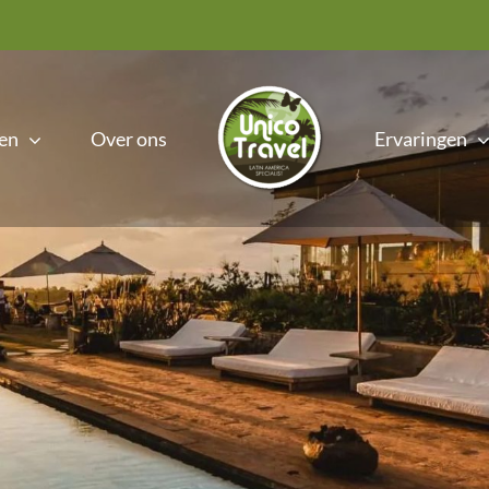
en
Over ons
Ervaringen