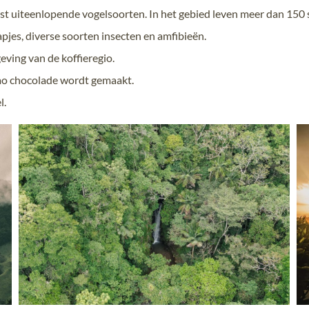
t uiteenlopende vogelsoorten. In het gebied leven meer dan 150 
pjes, diverse soorten insecten en amfibieën.
eving van de koffieregio.
cao chocolade wordt gemaakt.
l.