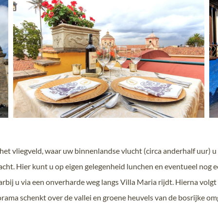
et vliegveld, waar uw binnenlandse vlucht (circa anderhalf uur) 
racht. Hier kunt u op eigen gelegenheid lunchen en eventueel nog 
arbij u via een onverharde weg langs Villa Maria rijdt. Hierna volgt
rama schenkt over de vallei en groene heuvels van de bosrijke om