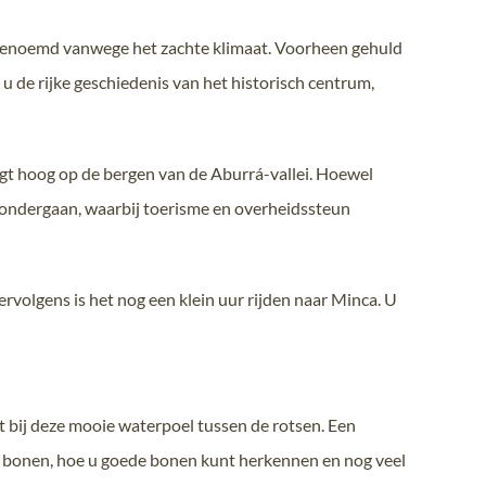
e’ genoemd vanwege het zachte klimaat. Voorheen gehuld
 de rijke geschiedenis van het historisch centrum,
gt hoog op de bergen van de Aburrá-vallei. Hoewel
 ondergaan, waarbij toerisme en overheidssteun
volgens is het nog een klein uur rijden naar Minca. U
 bij deze mooie waterpoel tussen de rotsen. Een
 de bonen, hoe u goede bonen kunt herkennen en nog veel