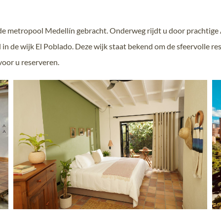
de metropool Medellín gebracht. Onderweg rijdt u door prachtige 
n de wijk El Poblado. Deze wijk staat bekend om de sfeervolle re
voor u reserveren.