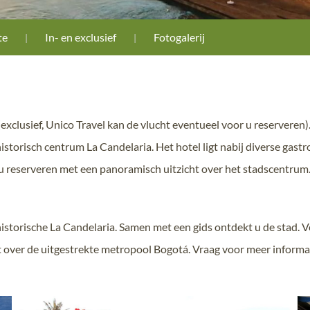
te
In- en exclusief
Fotogalerij
exclusief, Unico Travel kan de vlucht eventueel voor u reserveren
historisch centrum La Candelaria. Het hotel ligt nabij diverse g
 u reserveren met een panoramisch uitzicht over het stadscentrum
historische La Candelaria. Samen met een gids ontdekt u de stad.
over de uitgestrekte metropool Bogotá. Vraag voor meer informa