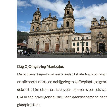
Dag 3, Omgeving Manizales
De ochtend begint met een comfortabele transfer naar h
en allereerst naar een nabijgelegen koffieplantage geb
gebracht. De reis ernaartoe is een belevenis op zich, wa
u af in een privé-gondel, die u een adembenemend pano
glamping tent.