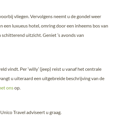
voorbij vliegen. Vervolgens neemt u de gondel weer
 in een luxueus hotel, omring door een inheems bos van
 schitterend uitzicht. Geniet ’s avonds van
indt. Per ‘willy’ (jeep) reist u vanaf het centrale
angt u uiteraard een uitgebreide beschrijving van de
met ons
op.
Unico Travel adviseert u graag.