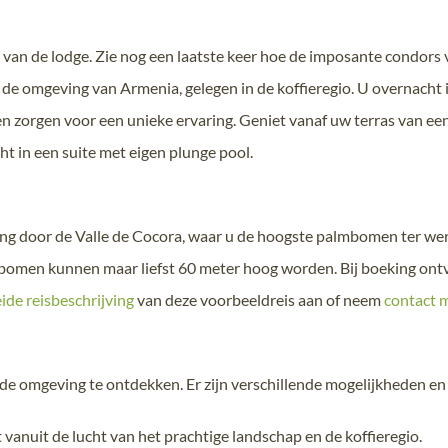
an de lodge. Zie nog een laatste keer hoe de imposante condors 
ar de omgeving van Armenia, gelegen in de koffieregio. U overnacht
n zorgen voor een unieke ervaring. Geniet vanaf uw terras van een
t in een suite met eigen plunge pool.
door de Valle de Cocora, waar u de hoogste palmbomen ter wereld v
lmbomen kunnen maar liefst 60 meter hoog worden. Bij boeking ontv
ide reisbeschrijving
van deze voorbeeldreis aan of neem
contact 
de omgeving te ontdekken. Er zijn verschillende mogelijkheden en 
vanuit de lucht van het prachtige landschap en de koffieregio.