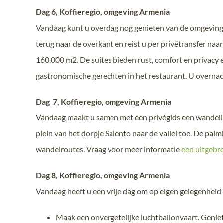
Dag 6, Koffieregio, omgeving Armenia
Vandaag kunt u overdag nog genieten van de omgeving v
terug naar de overkant en reist u per privétransfer na
160.000 m2. De suites bieden rust, comfort en privacy e
gastronomische gerechten in het restaurant. U overnach
Dag 7, Koffieregio, omgeving Armenia
Vandaag maakt u samen met een privégids een wandeling 
plein van het dorpje Salento naar de vallei toe. De pa
wandelroutes. Vraag voor meer informatie
een uitgebre
Dag 8, Koffieregio, omgeving Armenia
Vandaag heeft u een vrije dag om op eigen gelegenheid 
Maak een onvergetelijke luchtballonvaart. Geniet 