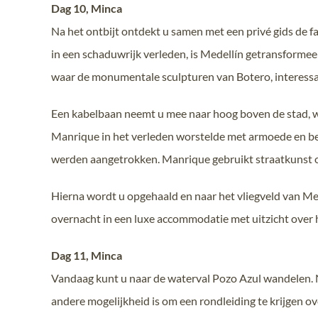
Dag 10, Minca
Na het ontbijt ontdekt u samen met een privé gids de 
in een schaduwrijk verleden, is Medellín getransformee
waar de monumentale sculpturen van Botero, interess
Een kabelbaan neemt u mee naar hoog boven de stad, w
Manrique in het verleden worstelde met armoede en ben
werden aangetrokken. Manrique gebruikt straatkunst om
Hierna wordt u opgehaald en naar het vliegveld van Med
overnacht in een luxe accommodatie met uitzicht over
Dag 11, Minca
Vandaag kunt u naar de waterval Pozo Azul wandelen. N
andere mogelijkheid is om een rondleiding te krijgen o