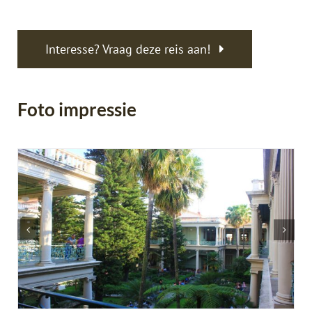
Interesse? Vraag deze reis aan!
Foto impressie