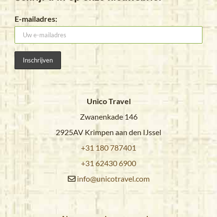
E-mailadres:
Unico Travel
Zwanenkade 146
2925AV Krimpen aan den IJssel
+31 180 787401
+31 62430 6900
info@unicotravel.com