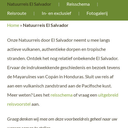
Natuurreis El Salvador
Reisschema
Reisroute
In- en exclusief
Fotogalerij
Home
»
Natuurreis El Salvador
Onze Natuurreis door El Salvador neemt u mee langs
actieve vulkanen, authentieke dorpen en tropische
stranden. Ontdek het nog relatief onbekende El Salvador.
Ervaar de indrukwekkende geschiedenis en bezoek tevens
de Mayaruïnes van Copán in Honduras. Sluit uw reis af
aan een vulkanisch zandstrand aan de Pacifische kust.
Meer weten? Lees het
reisschema
of vraag een
uitgebreid
reisvoorstel
aan.
Graag denken wij mee om deze voorbeeldreis geheel naar uw
wensen samen te stellen.