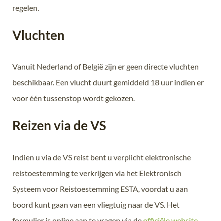
regelen.
Vluchten
Vanuit Nederland of België zijn er geen directe vluchten
beschikbaar. Een vlucht duurt gemiddeld 18 uur indien er
voor één tussenstop wordt gekozen.
Reizen via de VS
Indien u via de VS reist bent u verplicht elektronische
reistoestemming te verkrijgen via het Elektronisch
Systeem voor Reistoestemming ESTA, voordat u aan
boord kunt gaan van een vliegtuig naar de VS. Het
formulier is online aan te vragen via de
officiële website
.