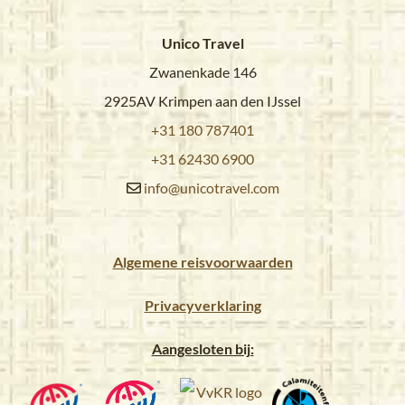
Unico Travel
Zwanenkade 146
2925AV Krimpen aan den IJssel
+31 180 787401
+31 62430 6900
info@unicotravel.com
Algemene reisvoorwaarden
Privacyverklaring
Aangesloten bij: