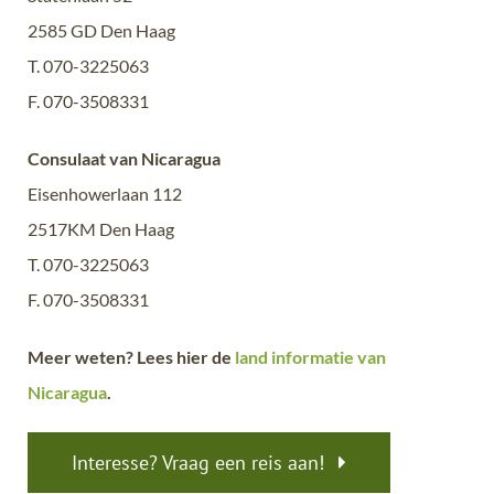
2585 GD Den Haag
T. 070-3225063
F. 070-3508331
Consulaat van Nicaragua
Eisenhowerlaan 112
2517KM Den Haag
T. 070-3225063
F. 070-3508331
Meer weten? Lees hier de
land informatie van
Nicaragua
.
Interesse? Vraag een reis aan!