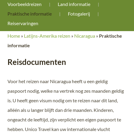
Voorbeeldreizen
Land informatie
Praktische informatie
Fotogalerij
Reiservaringen
Home
»
Latijns-Amerika reizen
»
Nicaragua
»
Praktische
informatie
Reisdocumenten
Voor het reizen naar Nicaragua heeft u een geldig
paspoort nodig, welke na vertrek nog zes maanden geldig
is. U heeft geen visum nodig om te reizen naar dit land,
alléén als u langer blijft dan drie maanden. Kinderen,
ongeacht de leeftijd, zijn verplicht een eigen paspoort te
hebben. Unico Travel kan uw internationale vlucht