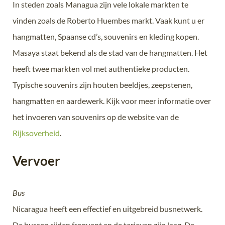
In steden zoals Managua zijn vele lokale markten te
vinden zoals de Roberto Huembes markt. Vaak kunt u er
hangmatten, Spaanse cd’s, souvenirs en kleding kopen.
Masaya staat bekend als de stad van de hangmatten. Het
heeft twee markten vol met authentieke producten.
Typische souvenirs zijn houten beeldjes, zeepstenen,
hangmatten en aardewerk. Kijk voor meer informatie over
het invoeren van souvenirs op de website van de
Rijksoverheid
.
Vervoer
Bus
Nicaragua heeft een effectief en uitgebreid busnetwerk.
De bussen rijden frequent en de tarieven zijn laag. De