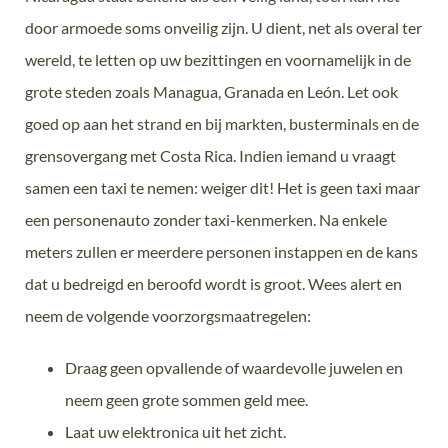
door armoede soms onveilig zijn. U dient, net als overal ter
wereld, te letten op uw bezittingen en voornamelijk in de
grote steden zoals Managua, Granada en León. Let ook
goed op aan het strand en bij markten, busterminals en de
grensovergang met Costa Rica. Indien iemand u vraagt
samen een taxi te nemen: weiger dit! Het is geen taxi maar
een personenauto zonder taxi-kenmerken. Na enkele
meters zullen er meerdere personen instappen en de kans
dat u bedreigd en beroofd wordt is groot. Wees alert en
neem de volgende voorzorgsmaatregelen:
Draag geen opvallende of waardevolle juwelen en
neem geen grote sommen geld mee.
Laat uw elektronica uit het zicht.