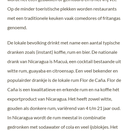
Op de minder toeristische plekken worden restaurants
met een traditionele keuken vaak comedores of fritangas
genoemd.
De lokale bevolking drinkt met name een aantal typische
dranken zoals (instant) koffie, rum en bier. De nationale
drank van Nicaragua is Macuá, een cocktail bestaande uit
witte rum, guayaba en citroensap. Een veel bekender en
populairder drankje is de lokale rum Flor de Caña. Flor de
Caña is een kwalitatieve en erkende rum en na koffie hét
exportproduct van Nicaragua. Het heeft zowel witte,
gouden als donkere rum, variërend van 4 t/m 21 jaar oud.
In Nicaragua wordt de rum meestal in combinatie
gedronken met sodawater of cola en veel ijsblokjes. Het