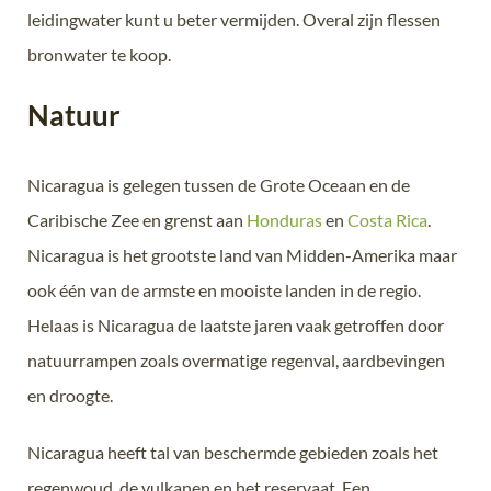
leidingwater kunt u beter vermijden. Overal zijn flessen
bronwater te koop.
Natuur
Nicaragua is gelegen tussen de Grote Oceaan en de
Caribische Zee en grenst aan
Honduras
en
Costa Rica
.
Nicaragua is het grootste land van Midden-Amerika maar
ook één van de armste en mooiste landen in de regio.
Helaas is Nicaragua de laatste jaren vaak getroffen door
natuurrampen zoals overmatige regenval, aardbevingen
en droogte.
Nicaragua heeft tal van beschermde gebieden zoals het
regenwoud, de vulkanen en het reservaat. Een