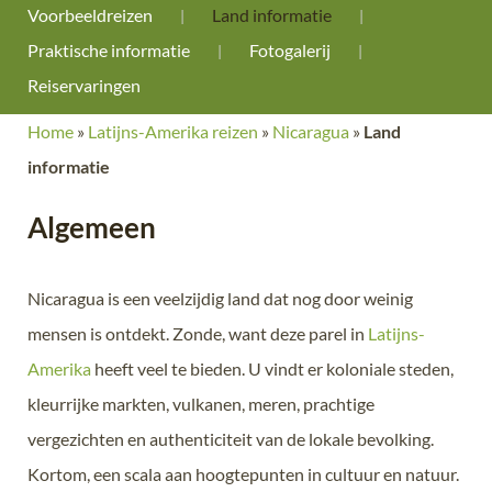
Voorbeeldreizen
Land informatie
Praktische informatie
Fotogalerij
Reiservaringen
Home
»
Latijns-Amerika reizen
»
Nicaragua
»
Land
informatie
Algemeen
Nicaragua is een veelzijdig land dat nog door weinig
mensen is ontdekt. Zonde, want deze parel in
Latijns-
Amerika
heeft veel te bieden. U vindt er koloniale steden,
kleurrijke markten, vulkanen, meren, prachtige
vergezichten en authenticiteit van de lokale bevolking.
Kortom, een scala aan hoogtepunten in cultuur en natuur.