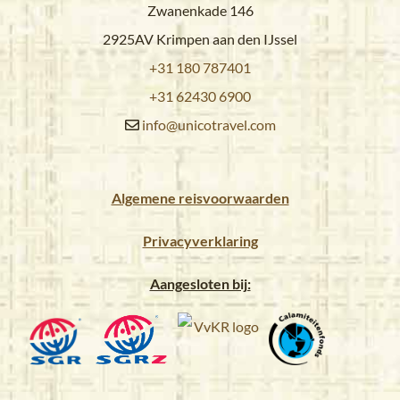
Zwanenkade 146
2925AV Krimpen aan den IJssel
+31 180 787401
+31 62430 6900
info@unicotravel.com
Algemene reisvoorwaarden
Privacyverklaring
Aangesloten bij: