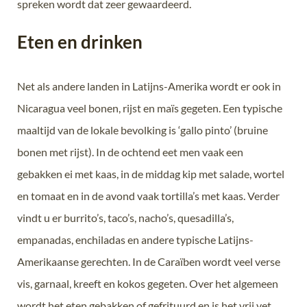
spreken wordt dat zeer gewaardeerd.
Eten en drinken
Net als andere landen in Latijns-Amerika wordt er ook in
Nicaragua veel bonen, rijst en maïs gegeten. Een typische
maaltijd van de lokale bevolking is ‘gallo pinto’ (bruine
bonen met rijst). In de ochtend eet men vaak een
gebakken ei met kaas, in de middag kip met salade, wortel
en tomaat en in de avond vaak tortilla’s met kaas. Verder
vindt u er burrito’s, taco’s, nacho’s, quesadilla’s,
empanadas, enchiladas en andere typische Latijns-
Amerikaanse gerechten. In de Caraïben wordt veel verse
vis, garnaal, kreeft en kokos gegeten. Over het algemeen
wordt het eten gebakken of gefrituurd en is het vrij vet.