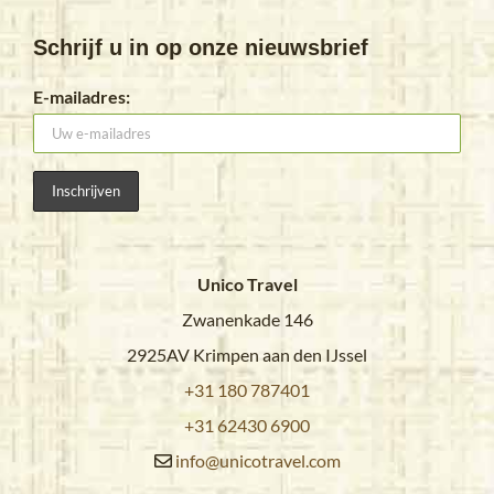
Schrijf u in op onze nieuwsbrief
E-mailadres:
Unico Travel
Zwanenkade 146
2925AV Krimpen aan den IJssel
+31 180 787401
+31 62430 6900
info@unicotravel.com