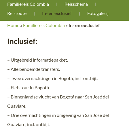
Familiereis Colombia
Reisschema
Reisroute
In- en exclusief
Fotogalerij
Home
»
Familiereis Colombia
»
In- en exclusief
Inclusief:
– Uitgebreid informatiepakket.
– Alle benoemde transfers.
– Twee overnachtingen in Bogotá, incl. ontbijt.
– Fietstour in Bogotá.
– Binnenlandse vlucht van Bogotá naar San José del
Guaviare.
– Drie overnachtingen in omgeving van San José del
Guaviare, incl. ontbijt.