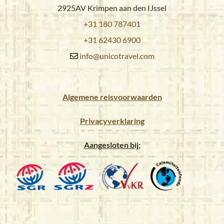
2925AV Krimpen aan den IJssel
+31 180 787401
+31 62430 6900
info@unicotravel.com
Algemene reisvoorwaarden
Privacyverklaring
Aangesloten bij: