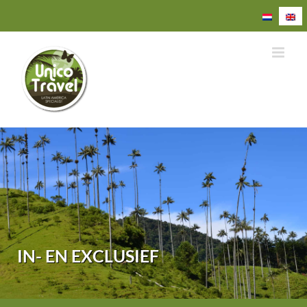
Ga
naar
inhoud
IN- EN EXCLUSIEF