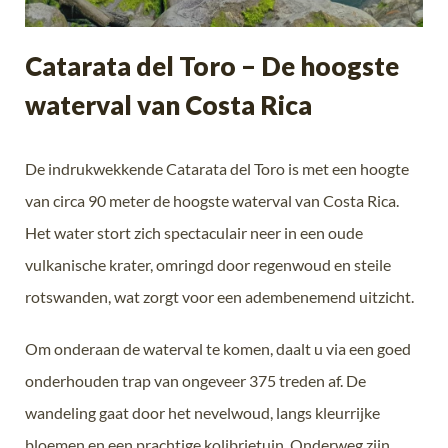
Catarata del Toro – De hoogste
waterval van Costa Rica
De indrukwekkende Catarata del Toro is met een hoogte
van circa 90 meter de hoogste waterval van Costa Rica.
Het water stort zich spectaculair neer in een oude
vulkanische krater, omringd door regenwoud en steile
rotswanden, wat zorgt voor een adembenemend uitzicht.
Om onderaan de waterval te komen, daalt u via een goed
onderhouden trap van ongeveer 375 treden af. De
wandeling gaat door het nevelwoud, langs kleurrijke
bloemen en een prachtige kolibrietuin. Onderweg zijn