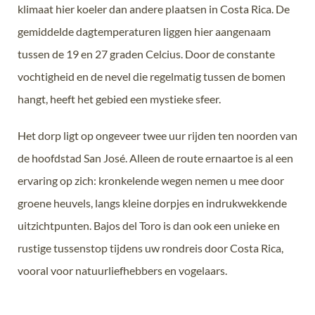
klimaat hier koeler dan andere plaatsen in Costa Rica. De
gemiddelde dagtemperaturen liggen hier aangenaam
tussen de 19 en 27 graden Celcius. Door de constante
vochtigheid en de nevel die regelmatig tussen de bomen
hangt, heeft het gebied een mystieke sfeer.
Het dorp ligt op ongeveer twee uur rijden ten noorden van
de hoofdstad
San José
. Alleen de route ernaartoe is al een
ervaring op zich: kronkelende wegen nemen u mee door
groene heuvels, langs kleine dorpjes en indrukwekkende
uitzichtpunten. Bajos del Toro is dan ook een unieke en
rustige tussenstop tijdens uw rondreis door Costa Rica,
vooral voor natuurliefhebbers en vogelaars.