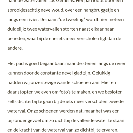
naar de watervallen Las Gemelas. Het pad loopt door een
sprookjesachtig nevelwoud, over een hangbruggetje en
langs een rivier. De naam “de tweeling” wordt hier meteen
duidelijk: twee watervallen storten naast elkaar naar
beneden, waarbij de ene iets meer verscholen ligt dan de
andere.
Het pad is goed begaanbaar, maar de stenen langs de rivier
kunnen door de constante nevel glad zijn. Gelukkig
hadden wij onze stevige wandelschoenen aan. Hier en
daar stopten we even om foto’s te maken, en we besloten
zelfs dichterbij te gaan bij de iets meer verscholen tweede
waterval. Onze schoenen werden nat, maar het was een
bijzonder gevoel om zo dichtbij de vallende water te staan
en de kracht van de waterval van zo dichtbij te ervaren.