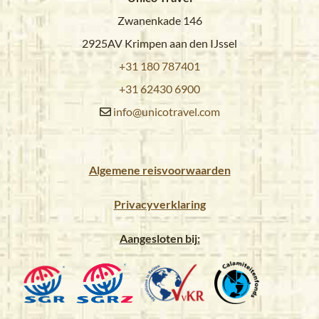
Zwanenkade 146
2925AV Krimpen aan den IJssel
+31 180 787401
+31 62430 6900
info@unicotravel.com
Algemene reisvoorwaarden
Privacyverklaring
Aangesloten bij: